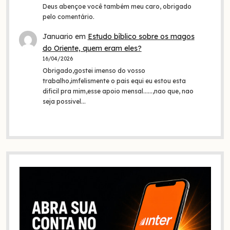
Deus abençoe você também meu caro, obrigado
pelo comentário.
Januario
em
Estudo bíblico sobre os magos
do Oriente, quem eram eles?
16/04/2026
Obrigado,gostei imenso do vosso
trabalho,imfelismente o pais equi eu estou esta
dificil pra mim,esse apoio mensal......,nao que, nao
seja possivel…