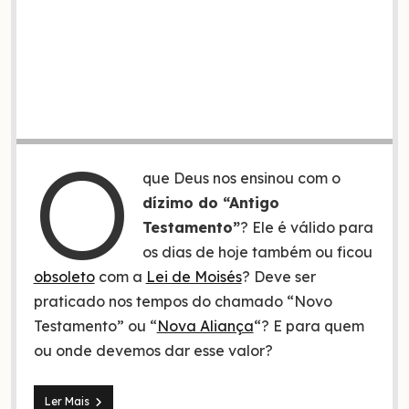
O
que Deus nos ensinou com o
dízimo do “Antigo
Testamento”
? Ele é válido para
os dias de hoje também ou ficou
obsoleto
com a
Lei de Moisés
? Deve ser
praticado nos tempos do chamado “Novo
Testamento” ou “
Nova Aliança
“? E para quem
ou onde devemos dar esse valor?
4
Ler Mais