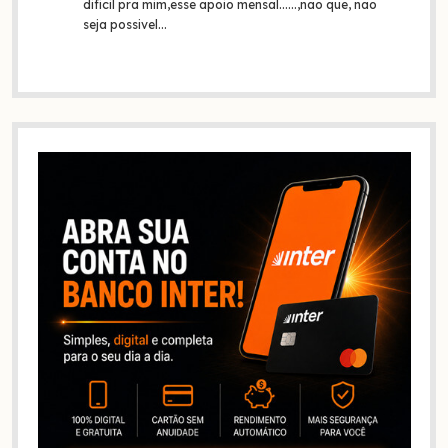
dificil pra mim,esse apoio mensal......,nao que, nao
seja possivel…