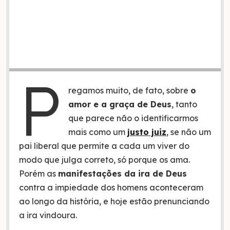
P
regamos muito, de fato, sobre
o
amor e a graça de Deus
, tanto
que parece não o identificarmos
mais como um
justo juiz
, se não um
pai liberal que permite a cada um viver do
modo que julga correto, só porque os ama.
Porém as
manifestações da ira de Deus
contra a impiedade dos homens aconteceram
ao longo da história, e hoje estão prenunciando
a ira vindoura.