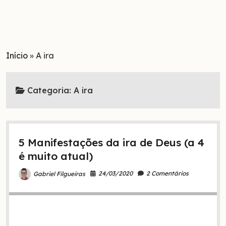
Início
»
A ira
Categoria:
A ira
5 Manifestações da ira de Deus (a 4
é muito atual)
24/03/2020
2 Comentários
Gabriel Filgueiras