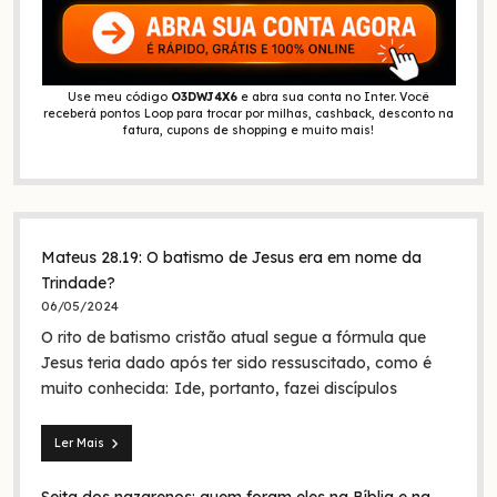
Use meu código
O3DWJ4X6
e abra sua conta no Inter. Você
receberá pontos Loop para trocar por milhas, cashback, desconto na
fatura, cupons de shopping e muito mais!
Mateus 28.19: O batismo de Jesus era em nome da
Trindade?
06/05/2024
O rito de batismo cristão atual segue a fórmula que
Jesus teria dado após ter sido ressuscitado, como é
muito conhecida: Ide, portanto, fazei discípulos
Ler Mais
Mateus
28.19: