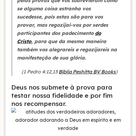
pelas provas que vos sobrevieram como
se alguma coisa estranha vos
sucedesse, pois estas são para vos
provar, mas regozijai-vos por serdes
participantes dos padecimento
do
Cristo
, para que da mesma maneira
também vos alegrareis e regozijareis na
manifestação de sua glória.
(1 Pedro 4:12,13
Bíblia Peshitta BV Books
)
Deus nos submete à prova para
testar nossa fidelidade e por fim
nos recompensar.