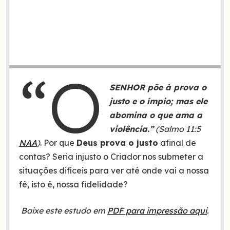
“O
SENHOR põe à prova o
justo e o ímpio; mas ele
abomina o que ama a
violência.”
(Salmo 11:5
NAA
)
. Por que
Deus prova o justo
afinal de
contas? Seria injusto o Criador nos submeter a
situações difíceis para ver até onde vai a nossa
fé, isto é, nossa fidelidade?
Baixe este estudo em
PDF para impressão aqui
.