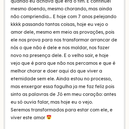
quando eu achava que era o fim. E continuei
mesmo doendo, mesmo chorando, mas ainda
não compriendia… E hoje com 7 anos pelejando
kkkk passando tantas coisas, hoje eu vejo o
amor dele, mesmo em meio as provações, pois
ele nos prova para nos transformar arrancar de
nós o que não é dele e nos moldar, nos fazer
novo na presença dele. E o velho sair, e hoje
vejo que é para que não nos percamos e que é
melhor chorar e doer aqui do que viver a
eternidade sem ele. Ainda estou no processo,
mas enxergar essa fagulha ja me faz feliz pois
sinto as palavras de Jó em meu coração: antes
eu só ouvia falar, mas hoje eu o vejo.
Seremos transformados para estar com ele, e
viver este amor