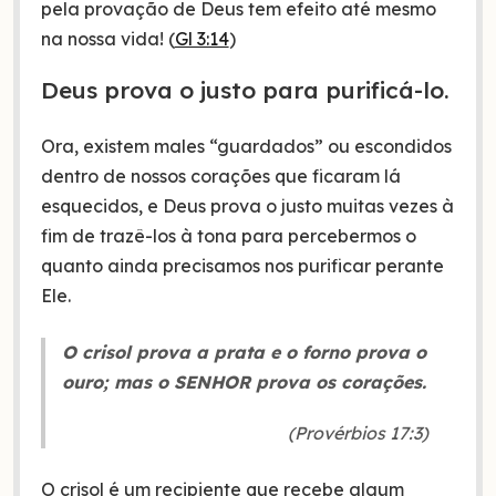
pela provação de Deus tem efeito até mesmo
na nossa vida! (
Gl 3:14
)
Deus prova o justo para purificá-lo.
Ora, existem males “guardados” ou escondidos
dentro de nossos corações que ficaram lá
esquecidos, e Deus prova o justo muitas vezes à
fim de trazê-los à tona para percebermos o
quanto ainda precisamos nos purificar perante
Ele.
O crisol prova a prata e o forno prova o
ouro; mas o SENHOR prova os corações.
(Provérbios 17:3)
O crisol é um recipiente que recebe algum