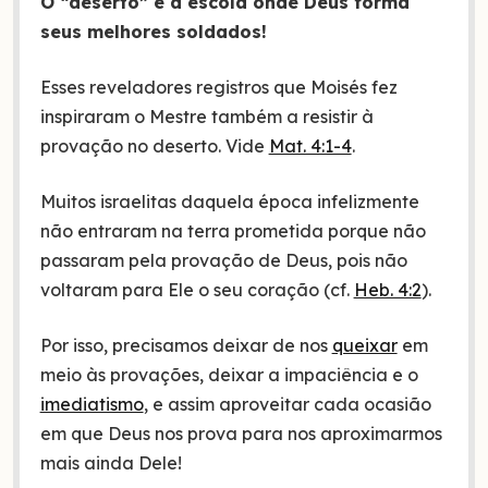
O “deserto” é a escola onde Deus forma
seus melhores soldados!
Esses reveladores registros que Moisés fez
inspiraram o Mestre também a resistir à
provação no deserto. Vide
Mat. 4:1-4
.
Muitos israelitas daquela época infelizmente
não entraram na terra prometida porque não
passaram pela provação de Deus, pois não
voltaram para Ele o seu coração (cf.
Heb. 4:2
).
Por isso, precisamos deixar de nos
queixar
em
meio às provações, deixar a impaciência e o
imediatismo
, e assim aproveitar cada ocasião
em que Deus nos prova para nos aproximarmos
mais ainda Dele!