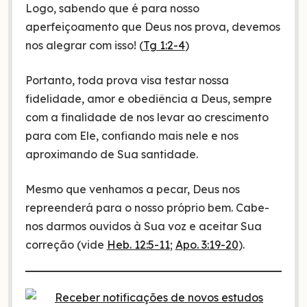
Logo, sabendo que é para nosso
aperfeiçoamento que Deus nos prova, devemos
nos alegrar com isso! (
Tg 1:2-4
)
Portanto, toda prova visa testar nossa
fidelidade, amor e obediência a Deus, sempre
com a finalidade de nos levar ao crescimento
para com Ele, confiando mais nele e nos
aproximando de Sua santidade.
Mesmo que venhamos a pecar, Deus nos
repreenderá para o nosso próprio bem. Cabe-
nos darmos ouvidos à Sua voz e aceitar Sua
correção (vide
Heb. 12:5-11
;
Apo. 3:19-20
).