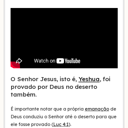
O Senhor Jesus, isto é,
Yeshua
, foi
provado por Deus no deserto
também.
É importante notar que a própria
emanação
de
Deus conduziu o Senhor até o deserto para que
ele fosse provado (
Luc 4:1
).