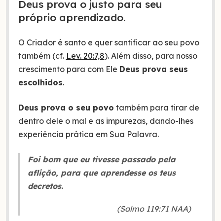
Deus prova o justo para seu
próprio aprendizado.
O Criador é santo e quer santificar ao seu povo
também (cf.
Lev. 20:7,8
). Além disso, para nosso
crescimento para com Ele
Deus prova seus
escolhidos
.
Deus prova o seu povo
também para tirar de
dentro dele o mal e as impurezas, dando-lhes
experiência prática em Sua Palavra.
Foi bom que eu tivesse passado pela
aflição, para que aprendesse os teus
decretos.
(Salmo 119:71 NAA)