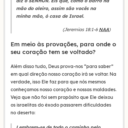
diz o SENHOR. Eis que, como o barro na
mão do oleiro, assim são vocês na
minha mão, ó casa de Israel.
(Jeremias 18:1-6
NAA
)
Em meio às provações, para onde o
seu coração tem se voltado?
Além disso tudo, Deus prova-nos “para saber”
em qual direção nosso coração irá se voltar. Na
verdade, isso Ele faz para que nós mesmos
conheçamos nosso coração e nossas maldades.
Veja que não foi sem propósito que Ele deixou
os israelitas do êxodo passarem dificuldades
no deserto:
Lembrem-se de todo o caminho pelo