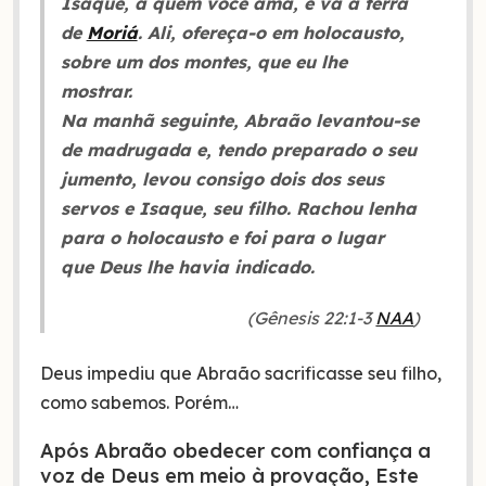
Isaque, a quem você ama, e vá à terra
de
Moriá
. Ali, ofereça-o em holocausto,
sobre um dos montes, que eu lhe
mostrar.
Na manhã seguinte, Abraão levantou-se
de madrugada e, tendo preparado o seu
jumento, levou consigo dois dos seus
servos e Isaque, seu filho. Rachou lenha
para o holocausto e foi para o lugar
que Deus lhe havia indicado.
(Gênesis 22:1-3
NAA
)
Deus impediu que Abraão sacrificasse seu filho,
como sabemos. Porém…
Após Abraão obedecer com confiança a
voz de Deus em meio à provação, Este