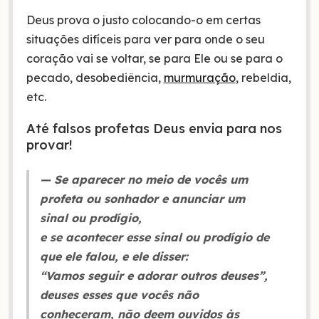
Deus prova o justo colocando-o em certas
situações difíceis para ver para onde o seu
coração vai se voltar, se para Ele ou se para o
pecado, desobediência,
murmuração
, rebeldia,
etc.
Até falsos profetas Deus envia para nos
provar!
— Se aparecer no meio de vocês um
profeta ou sonhador e anunciar um
sinal ou prodígio,
e se acontecer esse sinal ou prodígio de
que ele falou, e ele disser:
“Vamos seguir e adorar outros deuses”,
deuses esses que vocês não
conheceram, não deem ouvidos às