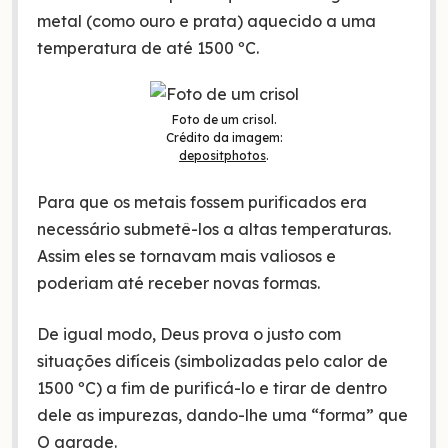
metal (como ouro e prata) aquecido a uma
temperatura de até 1500 ºC.
Foto de um crisol.
Crédito da imagem:
depositphotos
.
Para que os metais fossem purificados era
necessário submetê-los a altas temperaturas.
Assim eles se tornavam mais valiosos e
poderiam até receber novas formas.
De igual modo, Deus prova o justo com
situações difíceis (simbolizadas pelo calor de
1500 ºC) a fim de purificá-lo e tirar de dentro
dele as impurezas, dando-lhe uma “forma” que
O agrade.