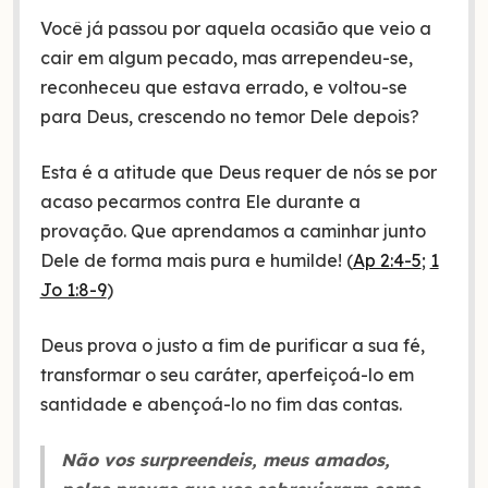
Você já passou por aquela ocasião que veio a
cair em algum pecado, mas arrependeu-se,
reconheceu que estava errado, e voltou-se
para Deus, crescendo no temor Dele depois?
Esta é a atitude que Deus requer de nós se por
acaso pecarmos contra Ele durante a
provação. Que aprendamos a caminhar junto
Dele de forma mais pura e humilde! (
Ap 2:4-5
;
1
Jo 1:8-9
)
Deus prova o justo a fim de purificar a sua fé,
transformar o seu caráter, aperfeiçoá-lo em
santidade e abençoá-lo no fim das contas.
Não vos surpreendeis, meus amados,