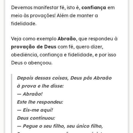
Devemos manifestar fé, isto é,
confiança
em
meio às provações! Além de manter a
fidelidade.
Veja como exemplo
Abraão
, que respondeu à
provação de Deus
com fé, quero dizer,
obediência, confiança e fidelidade, e por isso
Deus o abençoou.
Depois dessas coisas, Deus pôs Abraão
à prova e lhe disse:
— Abraão!
Este lhe respondeu:
— Eis-me aqui!
Deus continuou:
— Pegue o seu filho, seu único filho,