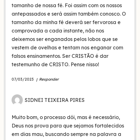
tamanho de nossa fé. Foi assim com os nossos
antepassados e será assim também conosco. O
tamanho da minha fé deverá ser fervorosa e
comprovada a cada instante, não nos
deixemos ser enganados pelos lobos que se
vestem de ovelhas e tentam nos enganar com
falsos ensinamentos. Ser CRISTÃO é dar
testemunho de CRISTO. Pense nisso!
07/03/2023
Responder
SIDNEI TEIXEIRA PIRES
Muito bom, o processo dói, mas é necessário,
Deus nos prova para que sejamos fortalecidos
em dias mau, buscando sempre na palavra a