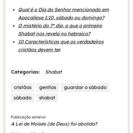
Qual é o Dia do Senhor mencionado em
Apocalipse 1:10, sábado ou domingo?
O mistério do 7º dia, o que o primeiro
Shabat nos revela no hebraico?
10 Características que os verdadeiros
cristãos devem ter
.
Categorias:
Shabat
cristãos
gentios
guardar o sábado
sábado
shabat
Publicação anterior
A Lei de Moisés (de Deus) foi abolida?