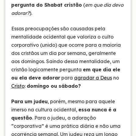
pergunta do Shabat cristão
(
em que dia devo
adorar?
).
Essas preocupações são causadas pela
mentalidade ocidental que valoriza o culto
corporativo (unido) que ocorre para a maioria
dos cristãos um dia por semana, geralmente
aos domingos. Saindo dessa mentalidade, um
cristão logicamente pergunta
em que dia ele
ou ela deve adorar
para
agradar a Deus
no
Cristo
:
domingo ou sábado?
Para um judeu
, porém, mesmo para aquele
imerso na cultura ocidental,
essa nunca é a
questão
. Para o judeu, a adoração
“corporativa” é uma prática diária e não uma
ocorrência semanal. Um judeu reza um longo