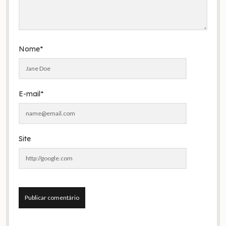
Nome*
E-mail*
Site
A