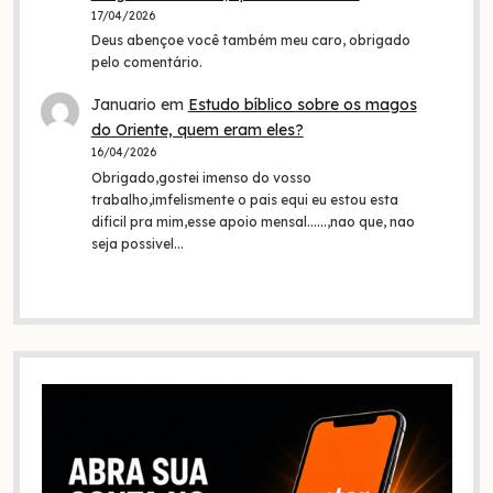
17/04/2026
Deus abençoe você também meu caro, obrigado
pelo comentário.
Januario
em
Estudo bíblico sobre os magos
do Oriente, quem eram eles?
16/04/2026
Obrigado,gostei imenso do vosso
trabalho,imfelismente o pais equi eu estou esta
dificil pra mim,esse apoio mensal......,nao que, nao
seja possivel…