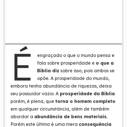
É
engraçado o que o mundo pensa e
fala sobre prosperidade e
o que a
Bíblia diz
sobre isso, pois ambos se
opõe. A prosperidade do mundo,
embora tenha abundância de riquezas, deixa
seu possuidor vazio. A
prosperidade da Bíblia
porém, é plena, que
torna o homem completo
em qualquer circunstância, além de também
abordar a
abundância de bens materiais
.
Porém este último é uma mera
consequência