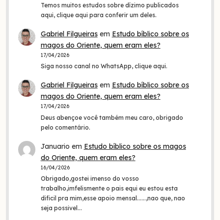
Temos muitos estudos sobre dízimo publicados
aqui, clique aqui para conferir um deles.
Gabriel Filgueiras
em
Estudo bíblico sobre os
magos do Oriente, quem eram eles?
17/04/2026
Siga nosso canal no WhatsApp, clique aqui.
Gabriel Filgueiras
em
Estudo bíblico sobre os
magos do Oriente, quem eram eles?
17/04/2026
Deus abençoe você também meu caro, obrigado
pelo comentário.
Januario
em
Estudo bíblico sobre os magos
do Oriente, quem eram eles?
16/04/2026
Obrigado,gostei imenso do vosso
trabalho,imfelismente o pais equi eu estou esta
dificil pra mim,esse apoio mensal......,nao que, nao
seja possivel…