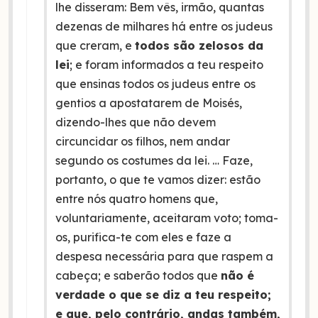
lhe disseram: Bem vês, irmão, quantas
dezenas de milhares há entre os judeus
que creram, e
todos são zelosos da
lei
; e foram informados a teu respeito
que ensinas todos os judeus entre os
gentios a apostatarem de Moisés,
dizendo-lhes que não devem
circuncidar os filhos, nem andar
segundo os costumes da lei. … Faze,
portanto, o que te vamos dizer: estão
entre nós quatro homens que,
voluntariamente, aceitaram voto; toma-
os, purifica-te com eles e faze a
despesa necessária para que raspem a
cabeça; e saberão todos que
não é
verdade o que se diz a teu respeito;
e que, pelo contrário, andas também,