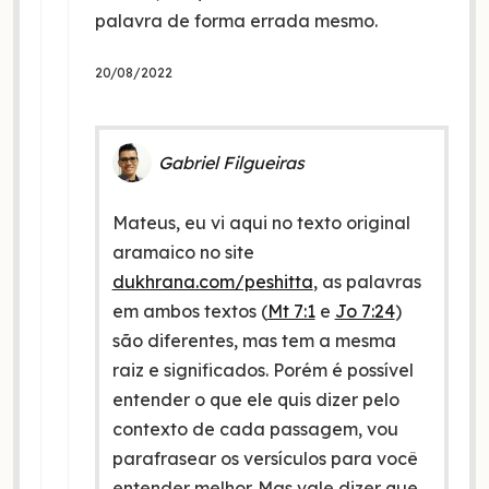
palavra de forma errada mesmo.
20/08/2022
Gabriel Filgueiras
Mateus, eu vi aqui no texto original
aramaico no site
dukhrana.com/peshitta
, as palavras
em ambos textos (
Mt 7:1
e
Jo 7:24
)
são diferentes, mas tem a mesma
raiz e significados. Porém é possível
entender o que ele quis dizer pelo
contexto de cada passagem, vou
parafrasear os versículos para você
entender melhor. Mas vale dizer que