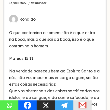
16/08/2022
Responder
Ronaldo
O que contamina o homem não é o que entra
na boca, mas o que sai da boca, isso é o que
contamina o homem.
Mateus 15:11
Na verdade pareceu bem ao Espírito Santo e a
nós, não vos impor mais encargo algum, senão
estas coisas necessárias:
Que vos abstenhais das coisas sacrificadas aos
ídolos, e do sangue, e da carne sufocada, e da
fornicação, das quais coisas bem fazeis se vos