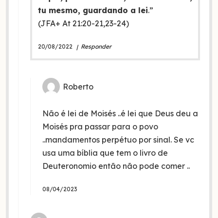
tu mesmo, guardando a lei
.”
(JFA+ At 21:20-21,23-24)
20/08/2022
Responder
Roberto
Não é lei de Moisés ..é lei que Deus deu a
Moisés pra passar para o povo
..mandamentos perpétuo por sinal. Se vc
usa uma bíblia que tem o livro de
Deuteronomio então não pode comer ..
08/04/2023