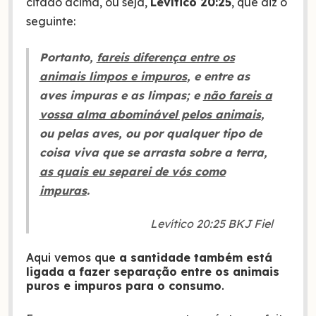
citado acima, ou seja,
Levítico 20:25
, que diz o
seguinte:
Portanto,
fareis diferença entre os
animais limpos e impuros
, e entre as
aves impuras e as limpas; e
não fareis a
vossa alma abominável pelos animais
,
ou pelas aves, ou por qualquer tipo de
coisa viva que se arrasta sobre a terra,
as quais eu separei de vós como
impuras
.
Levítico 20:25 BKJ Fiel
Aqui vemos que
a santidade também está
ligada a fazer separação entre os animais
puros e impuros para o consumo
.