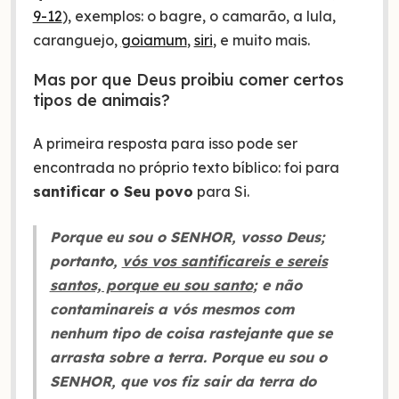
9-12
), exemplos: o bagre, o camarão, a lula,
caranguejo,
goiamum
,
siri
, e muito mais.
Mas por que Deus proibiu comer certos
tipos de animais?
A primeira resposta para isso pode ser
encontrada no próprio texto bíblico: foi para
santificar o Seu povo
para Si.
Porque eu sou o SENHOR, vosso Deus;
portanto,
vós vos santificareis e sereis
santos, porque eu sou santo
; e não
contaminareis a vós mesmos com
nenhum tipo de coisa rastejante que se
arrasta sobre a terra. Porque eu sou o
SENHOR, que vos fiz sair da terra do