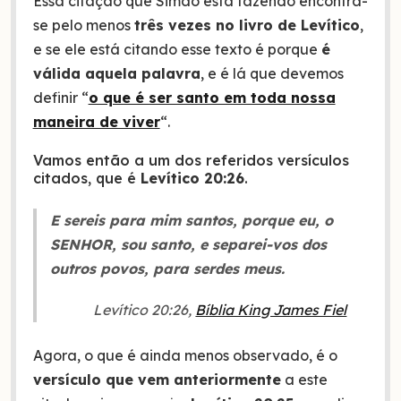
Essa citação que Simão está fazendo encontra-
se pelo menos
três vezes no livro de Levítico
,
e se ele está citando esse texto é porque
é
válida aquela palavra
, e é lá que devemos
definir “
o que é ser santo em toda nossa
maneira de viver
“.
Vamos então a um dos referidos versículos
citados, que é
Levítico 20:26
.
E sereis para mim santos, porque eu, o
SENHOR, sou santo, e separei-vos dos
outros povos, para serdes meus.
Levítico 20:26,
Bíblia King James Fiel
Agora, o que é ainda menos observado, é o
versículo que vem anteriormente
a este