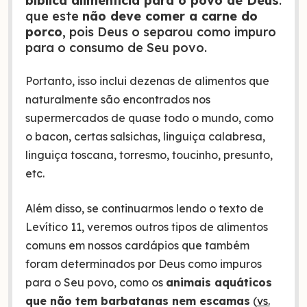
bíblica alimentícia para o povo de Deus
:
que este
não deve comer a carne do
porco
, pois Deus o separou como impuro
para o consumo de Seu povo.
Portanto, isso inclui dezenas de alimentos que
naturalmente são encontrados nos
supermercados de quase todo o mundo, como
o bacon, certas salsichas, linguiça calabresa,
linguiça toscana, torresmo, toucinho, presunto,
etc.
Além disso, se continuarmos lendo o texto de
Levítico 11, veremos outros tipos de alimentos
comuns em nossos cardápios que também
foram determinados por Deus como impuros
para o Seu povo, como os
animais aquáticos
que não tem barbatanas nem escamas
(
vs.