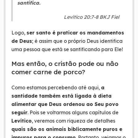
santifica.
Levítico 20:7-8 BKJ Fiel
Logo,
ser santo é praticar os mandamentos
de Deus
; é assim que o próprio Deus identifica
uma pessoa que está se santificando para Ele!
Mas então, o cristão pode ou não
comer carne de porco?
Como estamos percebendo até aqui,
a
santidade também está ligada à dieta
alimentar que Deus ordenou ao Seu povo
seguir
. Pois se voltarmos alguns capítulos de
Levítico
, veremos com riqueza de detalhes
quais são os animais biblicamente puros e
impuros para o consumo
. Portanto, vejamos o