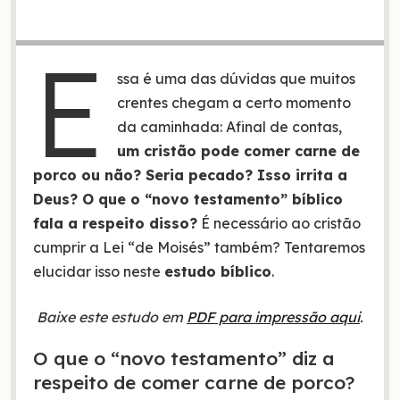
E
ssa é uma das dúvidas que muitos
crentes chegam a certo momento
da caminhada: Afinal de contas,
um cristão pode comer carne de
porco ou não? Seria pecado? Isso irrita a
Deus? O que o “novo testamento” bíblico
fala a respeito disso?
É necessário ao cristão
cumprir a Lei “de Moisés” também? Tentaremos
elucidar isso neste
estudo bíblico
.
Baixe este estudo em
PDF para impressão aqui
.
O que o “novo testamento” diz a
respeito de comer carne de porco?