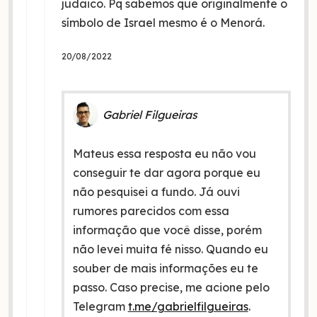
judaico. Pq sabemos que originalmente o
símbolo de Israel mesmo é o Menorá.
20/08/2022
Gabriel Filgueiras
Mateus essa resposta eu não vou
conseguir te dar agora porque eu
não pesquisei a fundo. Já ouvi
rumores parecidos com essa
informação que você disse, porém
não levei muita fé nisso. Quando eu
souber de mais informações eu te
passo. Caso precise, me acione pelo
Telegram
t.me/gabrielfilgueiras
.