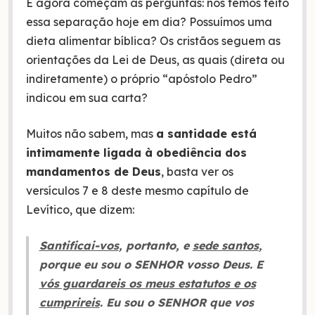
E agora começam as perguntas: nós temos feito
essa separação hoje em dia? Possuímos uma
dieta alimentar bíblica? Os cristãos seguem as
orientações da Lei de Deus, as quais (direta ou
indiretamente) o próprio “apóstolo Pedro”
indicou em sua carta?
Muitos não sabem, mas
a santidade está
intimamente ligada à obediência dos
mandamentos de Deus
, basta ver os
versículos 7 e 8 deste mesmo capítulo de
Levítico, que dizem:
Santificai-vos
, portanto, e
sede santos
,
porque eu sou o SENHOR vosso Deus. E
vós guardareis os meus estatutos e os
cumprireis
. Eu sou o SENHOR que vos