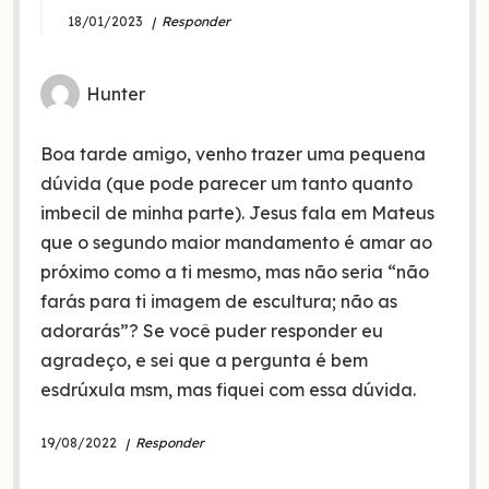
18/01/2023
Responder
Hunter
Boa tarde amigo, venho trazer uma pequena
dúvida (que pode parecer um tanto quanto
imbecil de minha parte). Jesus fala em Mateus
que o segundo maior mandamento é amar ao
próximo como a ti mesmo, mas não seria “não
farás para ti imagem de escultura; não as
adorarás”? Se você puder responder eu
agradeço, e sei que a pergunta é bem
esdrúxula msm, mas fiquei com essa dúvida.
19/08/2022
Responder