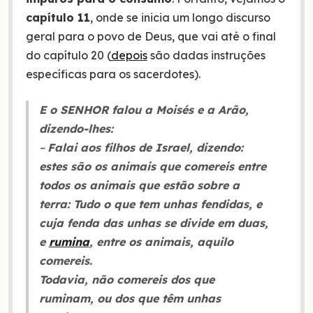
capítulo 11
, onde se inicia um longo discurso
geral para o povo de Deus, que vai até o final
do capítulo 20 (
depois
são dadas instruções
específicas para os sacerdotes).
E o SENHOR falou a Moisés e a Arão,
dizendo-lhes:
–
Falai aos filhos de Israel, dizendo:
estes são os animais que comereis entre
todos os animais que estão sobre a
terra: Tudo o que tem unhas fendidas, e
cuja fenda das unhas se divide em duas,
e
rumina
, entre os animais, aquilo
comereis.
Todavia, não comereis dos que
ruminam, ou dos que têm unhas