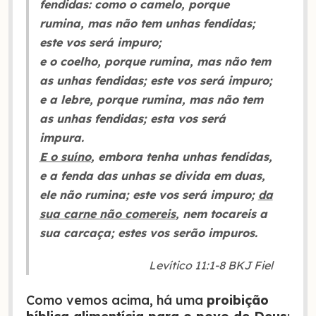
fendidas: como o camelo, porque
rumina, mas não tem unhas fendidas;
este vos será impuro;
e o coelho, porque rumina, mas não tem
as unhas fendidas; este vos será impuro;
e a lebre, porque rumina, mas não tem
as unhas fendidas; esta vos será
impura.
E o suíno
, embora tenha unhas fendidas,
e a fenda das unhas se divida em duas,
ele não rumina; este vos será impuro;
da
sua carne não comereis
, nem tocareis a
sua carcaça; estes vos serão impuros.
Levítico 11:1-8 BKJ Fiel
Como vemos acima, há uma
proibição