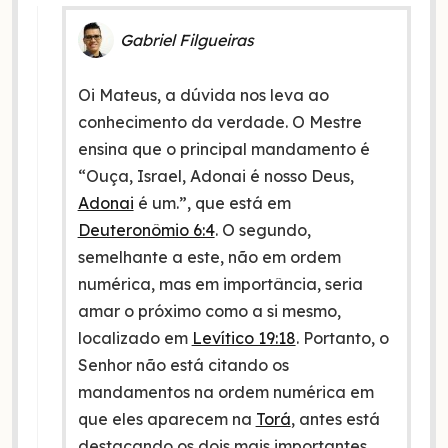
Gabriel Filgueiras
Oi Mateus, a dúvida nos leva ao
conhecimento da verdade. O Mestre
ensina que o principal mandamento é
“Ouça, Israel, Adonai é nosso Deus,
Adonai
é um.”, que está em
Deuteronômio 6:4
. O segundo,
semelhante a este, não em ordem
numérica, mas em importância, seria
amar o próximo como a si mesmo,
localizado em
Levítico 19:18
. Portanto, o
Senhor não está citando os
mandamentos na ordem numérica em
que eles aparecem na
Torá
, antes está
destacando os dois mais importantes