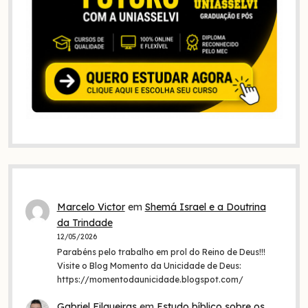
Marcelo Victor
em
Shemá Israel e a Doutrina
da Trindade
12/05/2026
Parabéns pelo trabalho em prol do Reino de Deus!!!
Visite o Blog Momento da Unicidade de Deus:
https://momentodaunicidade.blogspot.com/
Gabriel Filgueiras
em
Estudo bíblico sobre os