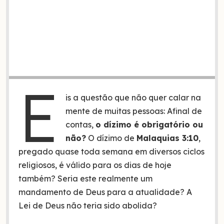
E
is a questão que não quer calar na
mente de muitas pessoas: Afinal de
contas,
o dízimo é obrigatório ou
não?
O dízimo de
Malaquias 3:10
,
pregado quase toda semana em diversos ciclos
religiosos, é válido para os dias de hoje
também? Seria este realmente um
mandamento de Deus para a atualidade? A
Lei de Deus não teria sido abolida?