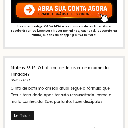
Use meu código
O3DWJ4X6
e abra sua conta no Inter. Você
receberá pontos Loop para trocar por milhas, cashback, desconto na
fatura, cupons de shopping e muito mais!
Mateus 28.19: O batismo de Jesus era em nome da
Trindade?
06/05/2024
O rito de batismo cristão atual segue a fórmula que
Jesus teria dado após ter sido ressuscitado, como é
muito conhecida: Ide, portanto, fazei discípulos
Ler Mais
Mateus
28.19: