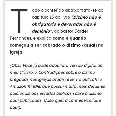
T
odo o conteúdo abaixo trata-se do
capítulo 15 do livro
“Dízimo não é
obrigatório e devorador não é
demônio”
, do
pastor Jardel
Fernandes
, e explica
como e quando
começou a ser cobrado o dízimo (atual) na
igreja
.
(Obs.: Você já pode adquirir a versão digital do
meu 1º livro, 7 Contradições sobre o dízimo
pregadas nas igrejas atuais, e ler no aplicativo
Amazon Kindle
, que possui muito mais detalhes
adicionais aos estudos bíblicos sobre o dízimo
aqui publicados. Caso queira conhecer, clique
aqui
).