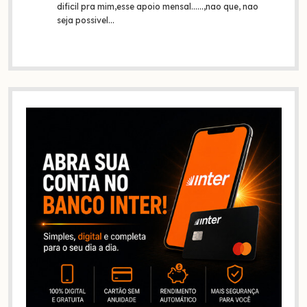
dificil pra mim,esse apoio mensal......,nao que, nao
seja possivel…