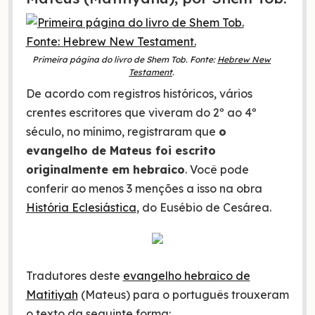
Primeira página do livro de Shem Tob. Fonte:
Hebrew New
Testament
.
De acordo com registros históricos, vários
crentes escritores que viveram do 2º ao 4º
século, no mínimo, registraram que
o
evangelho de Mateus foi escrito
originalmente em hebraico
. Você pode
conferir ao menos 3 menções a isso na obra
História Eclesiástica
, do Eusébio de Cesárea.
Tradutores deste
evangelho hebraico de
Matitiyah
(Mateus) para o português trouxeram
o texto da seguinte forma: