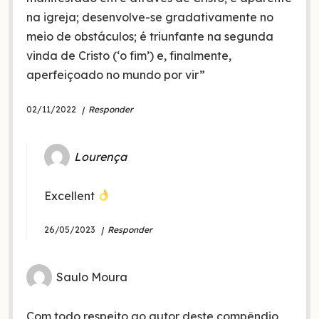
na igreja; desenvolve-se gradativamente no
meio de obstáculos; é triunfante na segunda
vinda de Cristo (‘o fim’) e, finalmente,
aperfeiçoado no mundo por vir”
02/11/2022
Responder
Lourença
Excellent
26/05/2023
Responder
Saulo Moura
Com todo respeito ao autor deste compêndio,