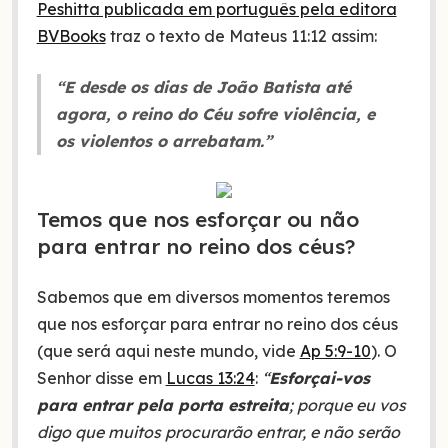
Peshitta publicada em português pela editora
BVBooks
traz o texto de Mateus 11:12 assim:
“E desde os dias de João Batista até
agora, o reino do Céu sofre violência, e
os violentos o arrebatam.”
Temos que nos esforçar ou não
para entrar no reino dos céus?
Sabemos que em diversos momentos teremos
que nos esforçar para entrar no reino dos céus
(que será aqui neste mundo, vide
Ap 5:9-10
). O
Senhor disse em
Lucas 13:24
:
“
Esforçai-vos
para entrar pela porta estreita
; porque eu vos
digo que muitos procurarão entrar, e não serão