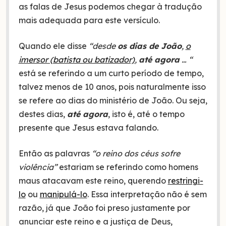
as falas de Jesus podemos chegar à tradução
mais adequada para este versículo.
Quando ele disse
“desde
os dias de João
,
o
imersor (batista ou batizador)
,
até agora
… “
está se referindo a um curto período de tempo,
talvez menos de 10 anos, pois naturalmente isso
se refere ao dias do ministério de João. Ou seja,
destes dias,
até agora
, isto é, até o tempo
presente que Jesus estava falando.
Então as palavras
“o reino dos céus sofre
violência”
estariam se referindo como homens
maus atacavam este reino, querendo
restringi-
lo
ou
manipulá-lo
. Essa interpretação não é sem
razão, já que João foi preso justamente por
anunciar este reino e a justiça de Deus,