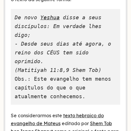
De novo 
Yeshua
 disse a seus 
discípulos: Em verdade lhes 
digo;
- 
Desde seus dias até agora, o 
reino dos CÉUS tem sido 
oprimido.

(Matitiyah 11:8,9 Shem Tob)
Obs.: Este evangelho tem menos 
capítulos do que o que 
atualmente conhecemos.
Se considerarmos este
texto hebraico do
evangelho de Mateus
editado por
Shem Tob