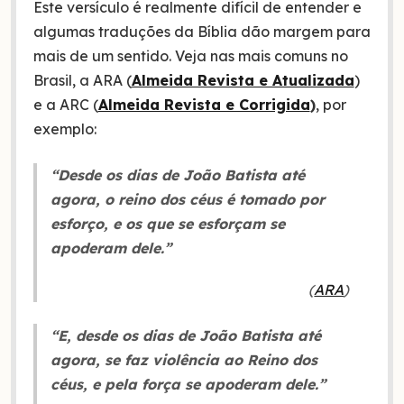
Este versículo é realmente difícil de entender e
algumas traduções da Bíblia dão margem para
mais de um sentido. Veja nas mais comuns no
Brasil, a ARA (
Almeida Revista e Atualizada
)
e a ARC (
Almeida Revista e Corrigida
)
, por
exemplo:
“Desde os dias de João Batista até
agora, o reino dos céus é tomado por
esforço, e os que se esforçam se
apoderam dele.”
(
ARA
)
“E, desde os dias de João Batista até
agora, se faz violência ao Reino dos
céus, e pela força se apoderam dele.”