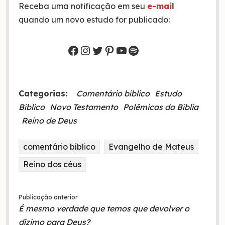
Receba uma notificação em seu
e-mail
quando um novo estudo for publicado:
Facebook
Instagram
Twitter
Pinterest
Youtube
Spotify
Categorias:
Comentário bíblico
Estudo
Bíblico
Novo Testamento
Polêmicas da Bíblia
Reino de Deus
comentário bíblico
Evangelho de Mateus
Reino dos céus
Publicação anterior
É mesmo verdade que temos que devolver o
dízimo para Deus?