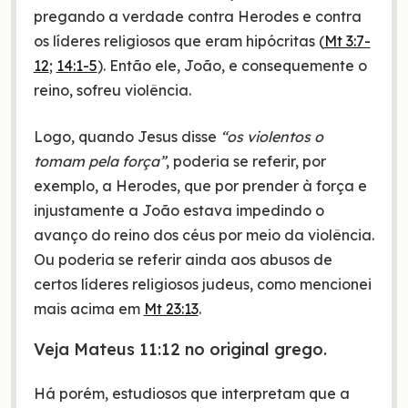
pregando a verdade contra Herodes e contra
os líderes religiosos que eram hipócritas (
Mt 3:7-
12
;
14:1-5
). Então ele, João, e consequemente o
reino, sofreu violência.
Logo, quando Jesus disse
“os violentos o
tomam pela força”
, poderia se referir, por
exemplo, a Herodes, que por prender à força e
injustamente a João estava impedindo o
avanço do reino dos céus por meio da violência.
Ou poderia se referir ainda aos abusos de
certos líderes religiosos judeus, como mencionei
mais acima em
Mt 23:13
.
Veja Mateus 11:12 no original grego.
Há porém, estudiosos que interpretam que a