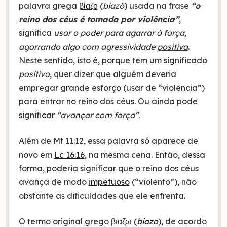
palavra grega
βίαζο
(
biazó
) usada na frase
“o
reino dos céus é tomado por violência”
,
significa
usar o poder para agarrar à força,
agarrando algo com agressividade
positiva
.
Neste sentido, isto é, porque tem um significado
positivo
, quer dizer que alguém deveria
empregar grande esforço (usar de “violência”)
para entrar no reino dos céus. Ou ainda pode
significar
“avançar com força”
.
Além de Mt 11:12, essa palavra só aparece de
novo em
Lc 16:16
, na mesma cena. Então, dessa
forma, poderia significar que o reino dos céus
avança de modo
impetuoso
(“violento”), não
obstante as dificuldades que ele enfrenta.
O termo original grego βιαζω (
biazo
), de acordo