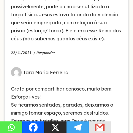
possivelmente, pode ou não ser utilizado a
força física. Jesus estava falando da violência
que seria empregada, com relação à sua
prisão (esforço/ forca). E ele era esse Reino dos
céus (não sabemos quantos céus existe).
22/11/2021
Responder
Iara Maria Ferreira
Grata por compartilhar conosco, muito bom.
Esforçai-vos!
Se ficarmos sentados, parados, deixarmos o
inimigo tomar espaço, seremos destruídos.
Estamos em batalha, mas Deus é por nós.