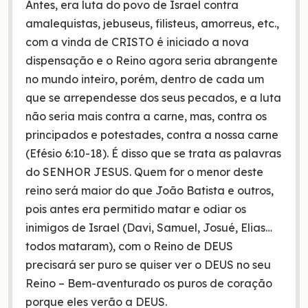
Antes, era luta do povo de Israel contra
amalequistas, jebuseus, filisteus, amorreus, etc.,
com a vinda de CRISTO é iniciado a nova
dispensação e o Reino agora seria abrangente
no mundo inteiro, porém, dentro de cada um
que se arrependesse dos seus pecados, e a luta
não seria mais contra a carne, mas, contra os
principados e potestades, contra a nossa carne
(Efésio 6:10-18). É disso que se trata as palavras
do SENHOR JESUS. Quem for o menor deste
reino será maior do que João Batista e outros,
pois antes era permitido matar e odiar os
inimigos de Israel (Davi, Samuel, Josué, Elias…
todos mataram), com o Reino de DEUS
precisará ser puro se quiser ver o DEUS no seu
Reino – Bem-aventurado os puros de coração
porque eles verão a DEUS.