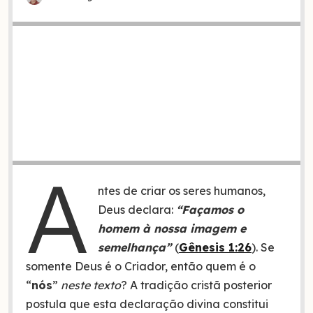
A
ntes de criar os seres humanos,
Deus declara:
“Façamos o
homem à nossa imagem e
semelhança”
(
Gênesis 1:26
). Se
somente Deus é o Criador, então quem é o
“
nós
”
neste texto
? A tradição cristã posterior
postula que esta declaração divina constitui