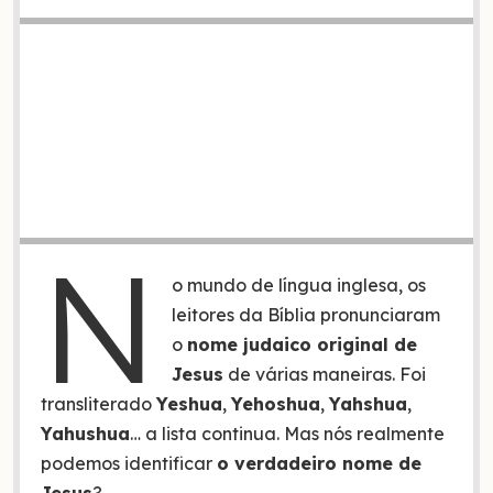
N
o mundo de língua inglesa, os
leitores da Bíblia pronunciaram
o
nome judaico original de
Jesus
de várias maneiras. Foi
transliterado
Yeshua
,
Yehoshua
,
Yahshua
,
Yahushua
… a lista continua. Mas nós realmente
podemos identificar
o verdadeiro nome de