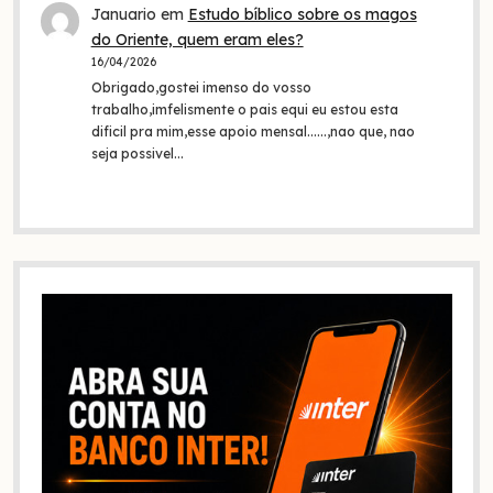
Januario
em
Estudo bíblico sobre os magos
do Oriente, quem eram eles?
16/04/2026
Obrigado,gostei imenso do vosso
trabalho,imfelismente o pais equi eu estou esta
dificil pra mim,esse apoio mensal......,nao que, nao
seja possivel…