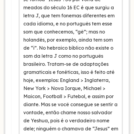
meados do século 16 EC é que surgiu a
letra J, que tem fonemas diferentes em
cada idioma, e no português tem esse
som que conhecemos, “gê”; mas no
holandês, por exemplo, ainda tem som
de “i”. No hebraico bíblico não existe o
som da letra J como no português
brasileiro. Tratam-se de adaptações
gramaticais e fonéticas, isso é feito até
hoje, exemplos: England > Inglaterra,
New York > Nova Iorque, Michael >
Maicon, Football > Futebol, e assim por
diante. Mas se você consegue se sentir a
vontade, então chame nosso salvador
de Yeshua, pois é o verdadeiro nome
dele; ninguém o chamava de “Jesus” em