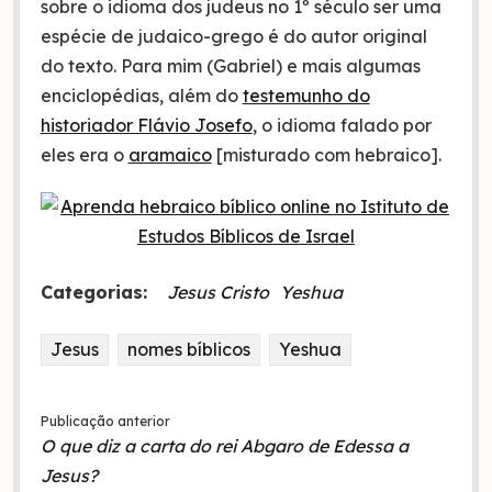
sobre o idioma dos judeus no 1º século ser uma
espécie de judaico-grego é do autor original
do texto. Para mim (Gabriel) e mais algumas
enciclopédias, além do
testemunho do
historiador Flávio Josefo
, o idioma falado por
eles era o
aramaico
[misturado com hebraico].
Categorias:
Jesus Cristo
Yeshua
Jesus
nomes bíblicos
Yeshua
Publicação anterior
O que diz a carta do rei Abgaro de Edessa a
Jesus?