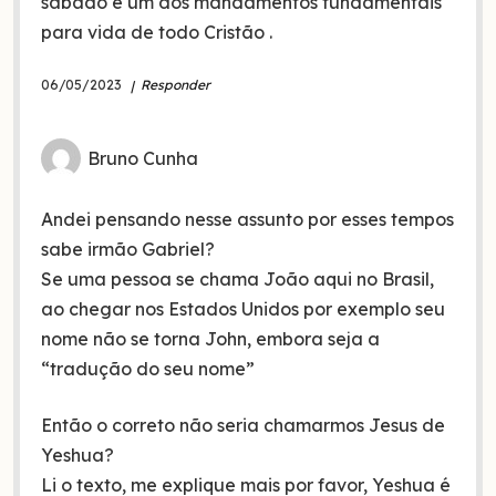
sábado é um dos mandamentos fundamentais
para vida de todo Cristão .
06/05/2023
Responder
Bruno Cunha
Andei pensando nesse assunto por esses tempos
sabe irmão Gabriel?
Se uma pessoa se chama João aqui no Brasil,
ao chegar nos Estados Unidos por exemplo seu
nome não se torna John, embora seja a
“tradução do seu nome”
Então o correto não seria chamarmos Jesus de
Yeshua?
Li o texto, me explique mais por favor, Yeshua é