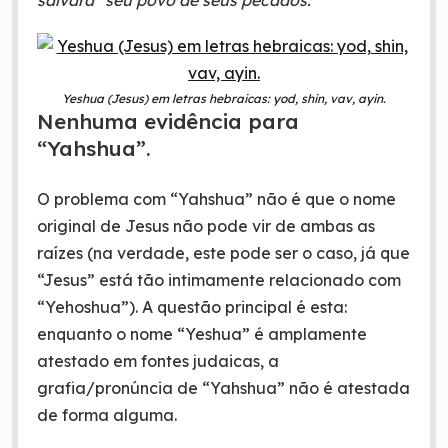
salvará” seu povo de seus pecados.
Yeshua (Jesus) em letras hebraicas: yod, shin, vav, ayin.
Nenhuma evidência para
“Yahshua”.
O problema com “Yahshua” não é que o nome
original de Jesus não pode vir de ambas as
raízes (na verdade, este pode ser o caso, já que
“Jesus” está tão intimamente relacionado com
“Yehoshua”). A questão principal é esta:
enquanto o nome “Yeshua” é amplamente
atestado em fontes judaicas, a
grafia/pronúncia de “Yahshua” não é atestada
de forma alguma.