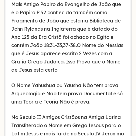
Mais Antigo Papiro do Evangelho de João que
é o Papiro P 52 conhecido também como
Fragmento de João que esta na Biblioteca de
John Rylands na Inglaterra que é datado do
Ano 125 da Era Cristã foi achado no Egito e
contém João 18:31-33,37-38.O Nome do Messias
que é Jesus aparece escrito 2 Vezes com a
Grafia Grego Judaica. Isso Prova que o Nome
de Jesus esta certo.
O Nome Yahushua ou Yausha Não tem prova
Arqueologia e Não tem prova Documental e só
uma Teoria e Teoria Não é prova.
No Seculo II Antigos Cristãos na Antiga Latina
Transliterado o Nome em Grego Iesous para o
Latim Iesus e mais tarde no Seculo IV Jerônimo