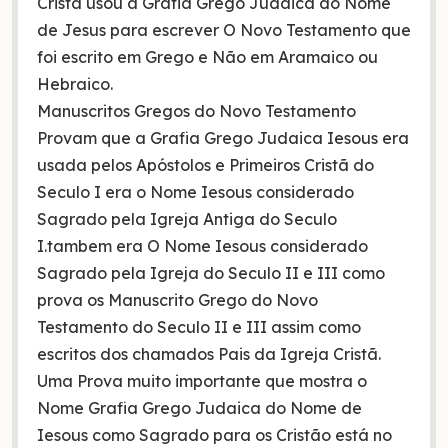
Cristã usou a Grafia Grego Judaica do Nome
de Jesus para escrever O Novo Testamento que
foi escrito em Grego e Não em Aramaico ou
Hebraico.
Manuscritos Gregos do Novo Testamento
Provam que a Grafia Grego Judaica Iesous era
usada pelos Apóstolos e Primeiros Cristã do
Seculo I era o Nome Iesous considerado
Sagrado pela Igreja Antiga do Seculo
I.tambem era O Nome Iesous considerado
Sagrado pela Igreja do Seculo II e III como
prova os Manuscrito Grego do Novo
Testamento do Seculo II e III assim como
escritos dos chamados Pais da Igreja Cristã.
Uma Prova muito importante que mostra o
Nome Grafia Grego Judaica do Nome de
Iesous como Sagrado para os Cristão está no