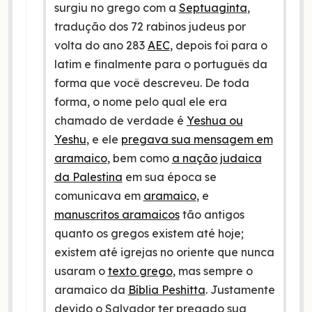
surgiu no grego com a
Septuaginta
,
tradução dos 72 rabinos judeus por
volta do ano 283
AEC
, depois foi para o
latim e finalmente para o português da
forma que você descreveu. De toda
forma, o nome pelo qual ele era
chamado de verdade é
Yeshua ou
Yeshu
, e ele
pregava sua mensagem em
aramaico
, bem como
a nação judaica
da Palestina
em sua época se
comunicava em
aramaico
, e
manuscritos aramaicos
tão antigos
quanto os gregos existem até hoje;
existem até igrejas no oriente que nunca
usaram o
texto grego
, mas sempre o
aramaico da
Bíblia Peshitta
. Justamente
devido o Salvador ter pregado sua