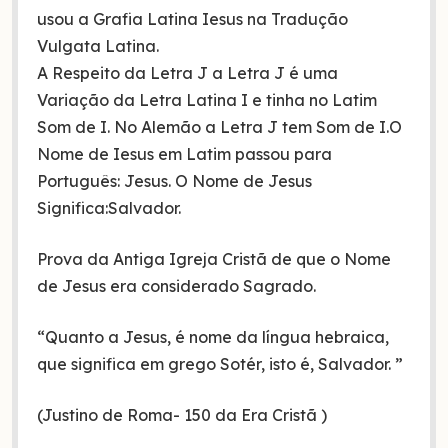
usou a Grafia Latina Iesus na Tradução
Vulgata Latina.
A Respeito da Letra J a Letra J é uma
Variação da Letra Latina I e tinha no Latim
Som de I. No Alemão a Letra J tem Som de I.O
Nome de Iesus em Latim passou para
Português: Jesus. O Nome de Jesus
Significa:Salvador.
Prova da Antiga Igreja Cristã de que o Nome
de Jesus era considerado Sagrado.
“Quanto a Jesus, é nome da língua hebraica,
que significa em grego Sotér, isto é, Salvador. ”
(Justino de Roma- 150 da Era Cristã )