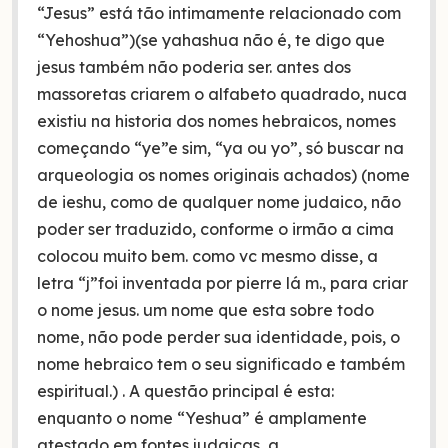
“Jesus” está tão intimamente relacionado com
“Yehoshua”)(se yahashua não é, te digo que
jesus também não poderia ser. antes dos
massoretas criarem o alfabeto quadrado, nuca
existiu na historia dos nomes hebraicos, nomes
começando “ye”e sim, “ya ou yo”, só buscar na
arqueologia os nomes originais achados) (nome
de ieshu, como de qualquer nome judaico, não
poder ser traduzido, conforme o irmão a cima
colocou muito bem. como vc mesmo disse, a
letra “j”foi inventada por pierre lá m., para criar
o nome jesus. um nome que esta sobre todo
nome, não pode perder sua identidade, pois, o
nome hebraico tem o seu significado e também
espiritual.) . A questão principal é esta:
enquanto o nome “Yeshua” é amplamente
atestado em fontes judaicas, a