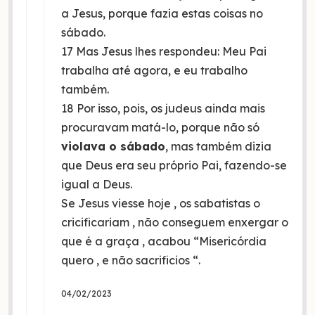
a Jesus, porque fazia estas coisas no
sábado.
17 Mas Jesus lhes respondeu: Meu Pai
trabalha até agora, e eu trabalho
também.
18 Por isso, pois, os judeus ainda mais
procuravam matá-lo, porque não só
violava o sábado
, mas também dizia
que Deus era seu próprio Pai, fazendo-se
igual a Deus.
Se Jesus viesse hoje , os sabatistas o
cricificariam , não conseguem enxergar o
que é a graça , acabou “Misericórdia
quero , e não sacrificios “.
04/02/2023