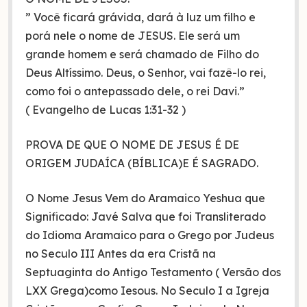
” Você ficará grávida, dará à luz um filho e
porá nele o nome de JESUS. Ele será um
grande homem e será chamado de Filho do
Deus Altíssimo. Deus, o Senhor, vai fazê-lo rei,
como foi o antepassado dele, o rei Davi.”
( Evangelho de Lucas 1:31-32 )
PROVA DE QUE O NOME DE JESUS É DE
ORIGEM JUDAÍCA (BÍBLICA)E É SAGRADO.
O Nome Jesus Vem do Aramaico Yeshua que
Significado: Javé Salva que foi Transliterado
do Idioma Aramaico para o Grego por Judeus
no Seculo III Antes da era Cristã na
Septuaginta do Antigo Testamento ( Versão dos
LXX Grega)como Iesous. No Seculo I a Igreja