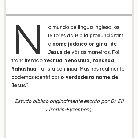
N
o mundo de língua inglesa, os
leitores da Bíblia pronunciaram
o
nome judaico original de
Jesus
de várias maneiras. Foi
transliterado
Yeshua
,
Yehoshua
,
Yahshua
,
Yahushua
… a lista continua. Mas nós realmente
podemos identificar
o verdadeiro nome de
Jesus
?
Estudo bíblico originalmente escrito por Dr. Eli
Lizorkin-Eyzenberg.