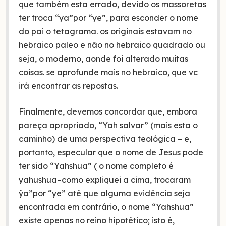
que também esta errado, devido os massoretas
ter troca “ya”por “ye”, para esconder o nome
do pai o tetagrama. os originais estavam no
hebraico paleo e não no hebraico quadrado ou
seja, o moderno, aonde foi alterado muitas
coisas. se aprofunde mais no hebraico, que vc
irá encontrar as repostas.
Finalmente, devemos concordar que, embora
pareça apropriado, “Yah salvar” (mais esta o
caminho) de uma perspectiva teológica – e,
portanto, especular que o nome de Jesus pode
ter sido “Yahshua” ( o nome completo é
yahushua–como expliquei a cima, trocaram
ÿa”por “ye” até que alguma evidência seja
encontrada em contrário, o nome “Yahshua”
existe apenas no reino hipotético; isto é,