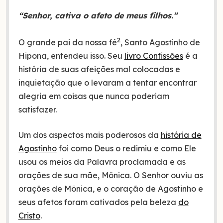
“Senhor, cativa o afeto de meus filhos.”
2
O grande pai da nossa fé
, Santo Agostinho de
Hipona, entendeu isso. Seu
livro Confissões
é a
história de suas afeições mal colocadas e
inquietação que o levaram a tentar encontrar
alegria em coisas que nunca poderiam
satisfazer.
Um dos aspectos mais poderosos da
história de
Agostinho
foi como Deus o redimiu e como Ele
usou os meios da Palavra proclamada e as
orações de sua mãe, Mônica. O Senhor ouviu as
orações de Mônica, e o coração de Agostinho e
seus afetos foram cativados pela beleza
do
Cristo
.