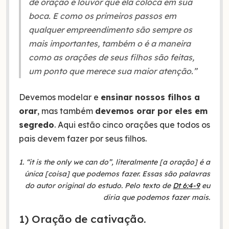
de oração e louvor que ela coloca em sua
boca. E como os primeiros passos em
qualquer empreendimento são sempre os
mais importantes, também o é a maneira
como as orações de seus filhos são feitas,
um ponto que merece sua maior atenção.”
Devemos modelar e
ensinar nossos filhos a
orar
, mas também
devemos orar por eles em
segredo
. Aqui estão cinco orações que todos os
pais devem fazer por seus filhos.
1. “it is the only we can do”, literalmente [a oração] é a
única [coisa] que podemos fazer. Essas são palavras
do autor original do estudo. Pelo texto de
Dt 6:4-9
eu
diria que podemos fazer mais.
1) Oração de cativação.