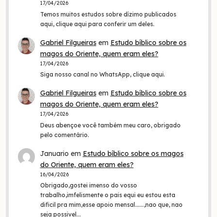
17/04/2026
Temos muitos estudos sobre dízimo publicados
aqui, clique aqui para conferir um deles.
Gabriel Filgueiras
em
Estudo bíblico sobre os
magos do Oriente, quem eram eles?
17/04/2026
Siga nosso canal no WhatsApp, clique aqui.
Gabriel Filgueiras
em
Estudo bíblico sobre os
magos do Oriente, quem eram eles?
17/04/2026
Deus abençoe você também meu caro, obrigado
pelo comentário.
Januario
em
Estudo bíblico sobre os magos
do Oriente, quem eram eles?
16/04/2026
Obrigado,gostei imenso do vosso
trabalho,imfelismente o pais equi eu estou esta
dificil pra mim,esse apoio mensal......,nao que, nao
seja possivel…