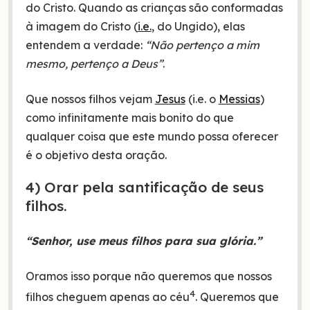
do Cristo. Quando as crianças são conformadas
à imagem do Cristo (
i.e.
, do Ungido), elas
entendem a verdade:
“Não pertenço a mim
mesmo, pertenço a Deus”
.
Que nossos filhos vejam
Jesus
(i.e. o
Messias
)
como infinitamente mais bonito do que
qualquer coisa que este mundo possa oferecer
é o objetivo desta oração.
4) Orar pela santificação de seus
filhos.
“Senhor, use meus filhos para sua glória.”
Oramos isso porque não queremos que nossos
4
filhos cheguem apenas ao céu
. Queremos que