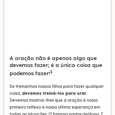
A oração não é apenas algo que
devemos fazer; é a única coisa que
1
podemos fazer!
Se treinarmos nossos filhos para fazer qualquer
coisa,
devemos treiná-los para orar
.
Devemos mostrar-lhes que a oração é nosso
primeiro reflexo e nossa última esperança em
todas as situações. O famoso pastor-teólogo
J.