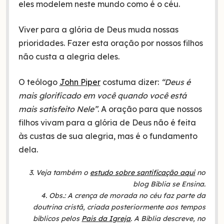
eles modelem neste mundo como é o céu.
Viver para a glória de Deus muda nossas
prioridades. Fazer esta oração por nossos filhos
não custa a alegria deles.
O teólogo
John Piper
costuma dizer:
“Deus é
mais glorificado em você quando você está
mais satisfeito Nele”
. A oração para que nossos
filhos vivam para a glória de Deus não é feita
às custas de sua alegria, mas é o fundamento
dela.
3. Veja também o
estudo sobre santificação aqui
no
blog Bíblia se Ensina.
4. Obs.: A crença de morada no céu faz parte da
doutrina cristã, criada posteriormente aos tempos
bíblicos pelos
Pais da Igreja
. A Bíblia descreve, no