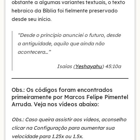
obstante a algumas variantes textuais, o texto
hebraico da Bíblia foi fielmente preservado
desde seu início.
“Desde o princípio anunciei o futuro, desde
a antiguidade, aquilo que ainda não
acontecera…”
Isaías (
Yeshayahu
) 45:10a
Obs.: Os códigos foram encontrados
primeiramente por Marcos Felipe Pimentel
Arruda. Veja nos vídeos abaixo:
Obs.: Caso queira assistir aos vídeos, aconselho
clicar na Configuração para aumentar sua
velocidade para 1.25x ou 1.5x.