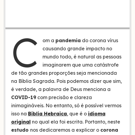
C
om a
pandemia
do corona vírus
causando grande impacto no
mundo todo, é natural as pessoas
imaginarem que uma catástrofe
de tão grandes proporções seja mencionada
na Bíblia Sagrada. Pois podemos dizer que sim,
é verdade, a palavra de Deus menciona a
COVID-19
com precisão e clareza
inimagináveis. No entanto, só é possível vermos
isso na
Bíblia Hebraica
, que é o
idioma
original
no qual ela foi escrita. Portanto, neste
estudo
nos dedicaremos a explicar o
corona