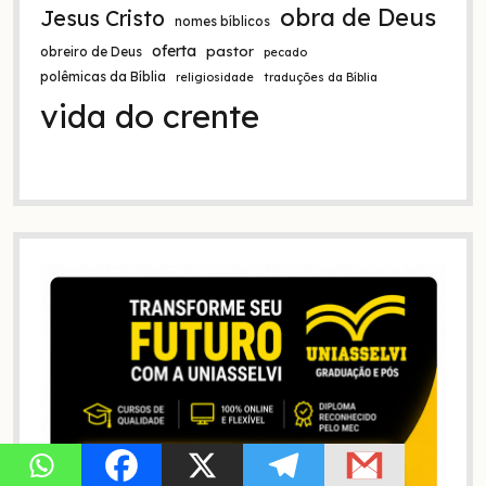
obra de Deus
Jesus Cristo
nomes bíblicos
oferta
pastor
obreiro de Deus
pecado
polêmicas da Bíblia
religiosidade
traduções da Bíblia
vida do crente