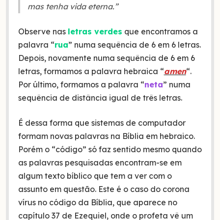
mas tenha vida eterna.”
Observe nas
letras verdes
que encontramos a
palavra “
rua
” numa sequência de 6 em 6 letras.
Depois, novamente numa sequência de 6 em 6
letras, formamos a palavra hebraica “
amen
“.
Por último, formamos a palavra “
neta
” numa
sequência de distância igual de três letras.
É dessa forma que sistemas de computador
formam novas palavras na Bíblia em hebraico.
Porém o “código” só faz sentido mesmo quando
as palavras pesquisadas encontram-se em
algum texto bíblico que tem a ver com o
assunto em questão. Este é o caso do corona
vírus no código da Bíblia, que aparece no
capítulo 37 de Ezequiel, onde o profeta vê um