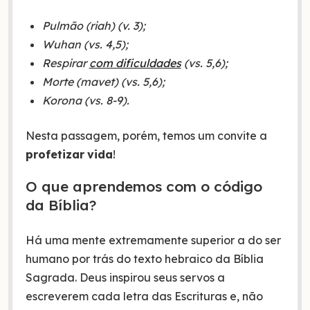
Pulmão (riah) (v. 3);
Wuhan (vs. 4,5);
Respirar
com dificuldades
(vs. 5,6);
Morte (mavet) (vs. 5,6);
Korona (vs. 8-9).
Nesta passagem, porém, temos um convite a
profetizar
vida
!
O que aprendemos com o código
da Bíblia?
Há uma mente extremamente superior a do ser
humano por trás do texto hebraico da Bíblia
Sagrada. Deus inspirou seus servos a
escreverem cada letra das Escrituras e, não