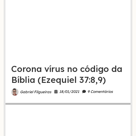
Corona vírus no código da
Bíblia (Ezequiel 37:8,9)
18/01/2021
9 Comentários
Gabriel Filgueiras