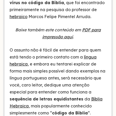
vírus no código da Bíblia
, que foi encontrado
primeiramente na pesquisa do professor de
hebraico
Marcos Felipe Pimentel Arruda.
Baixe também este conteúdo em
PDF para
impressão aqui
.
O assunto não é fácil de entender para quem
está tendo o primeiro contato com a
língua
hebraica
, e embora eu tentarei explicar de
forma mais simples possível dando exemplos na
língua portuguesa antes, será necessário que
você, caro leitor, dedique uma atenção
especial para entender como funciona a
sequência de letras equidistantes
da
Bíblia
Hebraica
, mais popularmente conhecido
simplesmente como “
código da Bíblia
“.