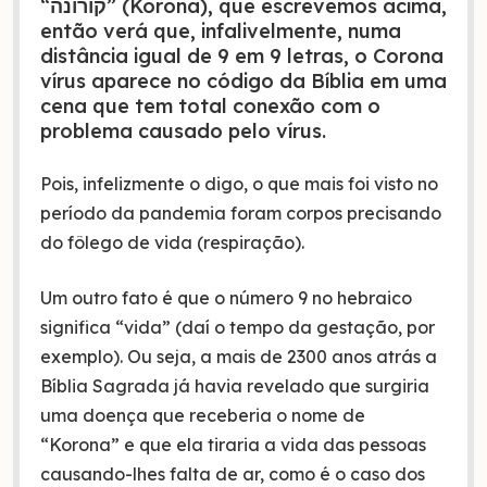
“
קורונה
” (Korona), que escrevemos acima,
então verá que, infalivelmente, numa
distância igual de 9 em 9 letras, o Corona
vírus aparece no código da Bíblia em uma
cena que tem total conexão com o
problema causado pelo vírus.
Pois, infelizmente o digo, o que mais foi visto no
período da pandemia foram corpos precisando
do fôlego de vida (respiração).
Um outro fato é que o número 9 no hebraico
significa “vida” (daí o tempo da gestação, por
exemplo). Ou seja, a mais de 2300 anos atrás a
Bíblia Sagrada já havia revelado que surgiria
uma doença que receberia o nome de
“Korona” e que ela tiraria a vida das pessoas
causando-lhes falta de ar, como é o caso dos