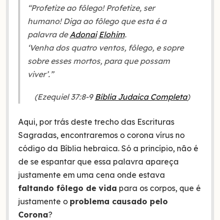
“Profetize ao fôlego! Profetize, ser
humano! Diga ao fôlego que esta é a
palavra de
Adonai
Elohim
.
‘Venha dos quatro ventos, fôlego, e sopre
sobre esses mortos, para que possam
viver’.”
(Ezequiel 37:8-9
Bíblia Judaica Completa
)
Aqui, por trás deste trecho das Escrituras
Sagradas, encontraremos o corona vírus no
código da Bíblia hebraica. Só a princípio, não é
de se espantar que essa palavra apareça
justamente em uma cena onde estava
faltando fôlego de vida
para os corpos, que é
justamente o
problema causado pelo
Corona
?