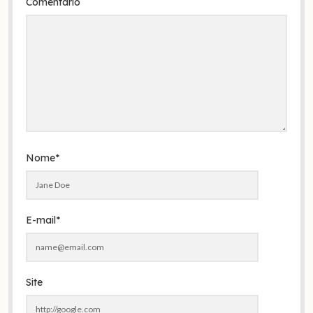
Comentário
Nome*
E-mail*
Site